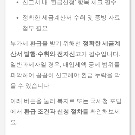
신고서 내 '환급신청' 항목 체크 필수
정확한 세금계산서 수취 및 증빙 자료
첨부 필요
부가세 환급을 받기 위해선
정확한 세금계
산서 발행·수취와 전자신고
가 필수입니다.
일반과세자일 경우, 매입세액 공제 범위를
파악하여 꼼꼼히 신고해야 환급 누락을 막
을 수 있습니다.
아래 버튼을 눌러 복지로 또는 국세청 포털
에서
환급 조건과 신청 절차
를 확인해보세
요.