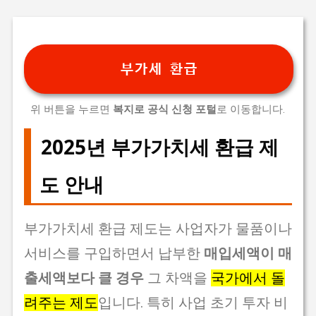
기본 콘텐츠로 건너뛰기
부가세 환급
위 버튼을 누르면
복지로 공식 신청 포털
로 이동합니다.
2025년 부가가치세 환급 제
도 안내
부가가치세 환급 제도는 사업자가 물품이나
서비스를 구입하면서 납부한
매입세액이 매
출세액보다 클 경우
그 차액을
국가에서 돌
려주는 제도
입니다. 특히 사업 초기 투자 비