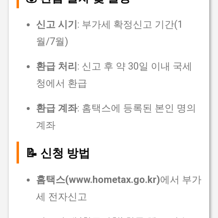
신고 시기
: 부가세 확정신고 기간(1
월/7월)
환급 처리
: 신고 후 약 30일 이내 국세
청에서 환급
환급 계좌
: 홈택스에 등록된 본인 명의
계좌
📝 신청 방법
홈택스(www.hometax.go.kr)
에서 부가
세 전자신고