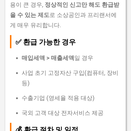
용이 큰 경우,
정상적인 신고만 해도 환급받
을 수 있는 제도
로 소상공인과 프리랜서에
게 매우 유리합니다.
✅ 환급 가능한 경우
매입세액 > 매출세액
일 경우
사업 초기 고정자산 구입(컴퓨터, 장비
등)
수출기업 (영세율 적용 대상)
국외 고객 대상 전자서비스 제공
💰 환급 절차 및 일정